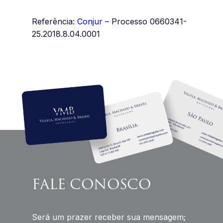
Referência:
Conjur
– Processo 0660341-
25.2018.8.04.0001
FALE
CONOSCO
Será um prazer receber sua mensagem;