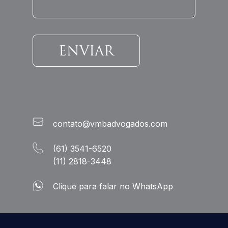
contato@vmbadvogados.com
(61) 3541-6520
(11) 2818-3448
Clique para falar no WhatsApp